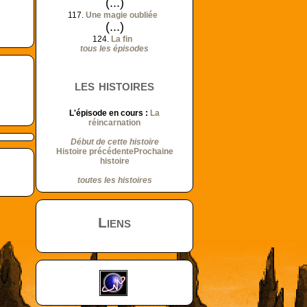
(...)
117.
Une magie oubliée
(...)
124.
La fin
tous les épisodes
les histoires
L'épisode en cours :
La
réincarnation
Début de cette histoire
Histoire précédente
Prochaine
histoire
toutes les histoires
Liens