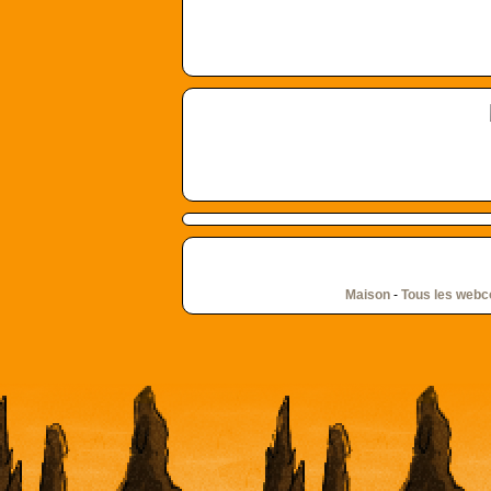
Maison
-
Tous les web