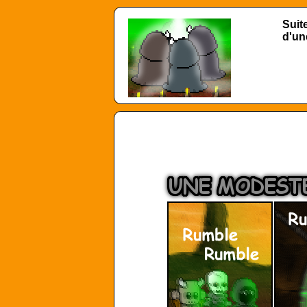
Suit
d'un