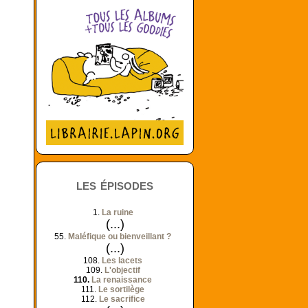
les épisodes
1.
La ruine
(...)
55.
Maléfique ou bienveillant ?
(...)
108.
Les lacets
109.
L'objectif
110.
La renaissance
111.
Le sortilège
112.
Le sacrifice