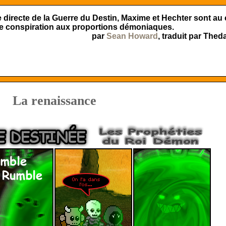
e directe de la Guerre du Destin, Maxime et Hechter sont au
e conspiration aux proportions démoniaques.
par
Sean Howard
, traduit par Theda
La renaissance