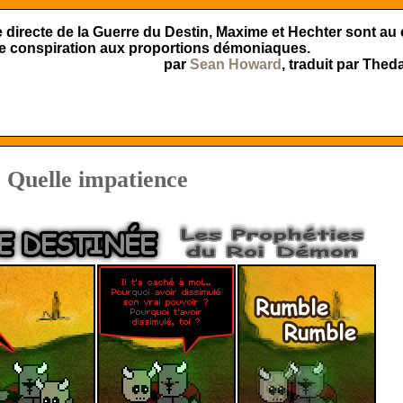
e directe de la Guerre du Destin, Maxime et Hechter sont au
e conspiration aux proportions démoniaques.
par
Sean Howard
, traduit par Theda
Quelle impatience