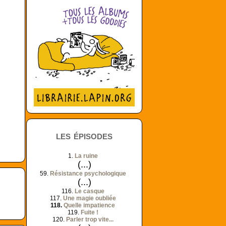
les épisodes
1.
La ruine
(...)
59.
Résistance psychologique
(...)
116.
Le casque
117.
Une magie oubliée
118.
Quelle impatience
119.
Fuite !
120.
Parler trop vite...