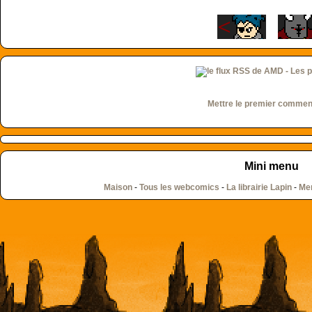
Mettre le premier commen
Mini menu
Maison
-
Tous les webcomics
-
La librairie Lapin
-
Men