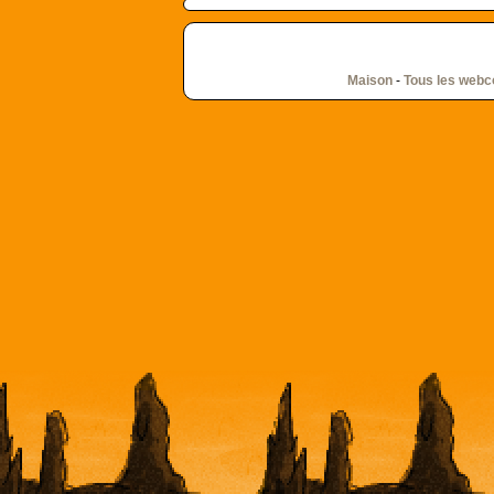
Maison
-
Tous les web