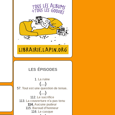
les épisodes
1.
La ruine
(...)
57.
Tout est une question de tenue.
(...)
112.
Le sacrifice
113.
La couverture n'a pas tenu
114.
Aucune pudeur
115.
Baroud d'honneur
116.
Le casque