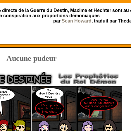
e directe de la Guerre du Destin, Maxime et Hechter sont au
e conspiration aux proportions démoniaques.
par
Sean Howard
, traduit par Theda
Aucune pudeur