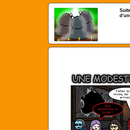
Suit
d'un