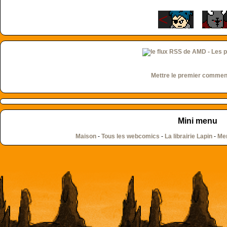
Mettre le premier commen
Mini menu
Maison
-
Tous les webcomics
-
La librairie Lapin
-
Men