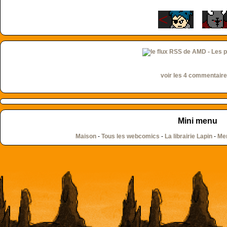
voir les 4 commentair
Mini menu
Maison
-
Tous les webcomics
-
La librairie Lapin
-
Men