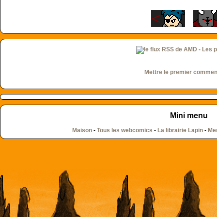
Mettre le premier commen
Mini menu
Maison
-
Tous les webcomics
-
La librairie Lapin
-
Men