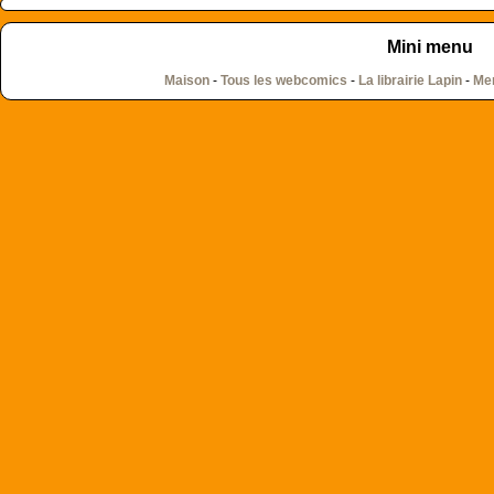
Mini menu
Maison
-
Tous les webcomics
-
La librairie Lapin
-
Men